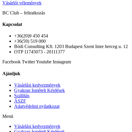
Vásárlói vélemények
BC Club – feliratkozás
Kapcsolat
+36(20)9 450 454
+36(59) 519 000
Bódi Consulting Kft. 1203 Budapest Szent Imre herceg u. 12
OTP 11745073 - 20111377
Facebook
Twitter
Youtube
Instagram
Ajánljuk
Vásárlási kedvezmények
Gyakran Ismételt Kérdések
Szállítás
ÁSZF
Adatvédelmi nyilatkozat
Menü
Vásárlási kedvezmények
Gyakran Ismételt Kérdések