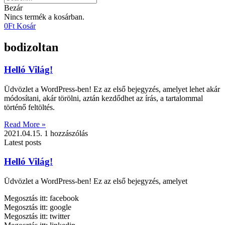
Bezár
Nincs termék a kosárban.
0
Ft
Kosár
bodizoltan
Helló Világ!
Üdvözlet a WordPress-ben! Ez az első bejegyzés, amelyet lehet akár
módosítani, akár törölni, aztán kezdődhet az írás, a tartalommal
történő feltöltés.
Read More »
2021.04.15.
1 hozzászólás
Latest posts
Helló Világ!
Üdvözlet a WordPress-ben! Ez az első bejegyzés, amelyet
Megosztás itt: facebook
Megosztás itt: google
Megosztás itt: twitter